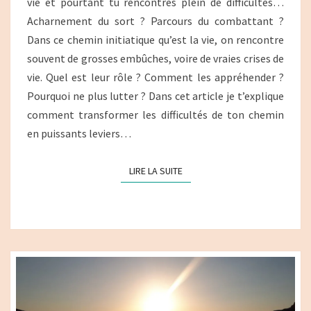
vie et pourtant tu rencontres plein de difficultés…
ALLIÉES DE
Acharnement du sort ? Parcours du combattant ?
TON
Dans ce chemin initiatique qu’est la vie, on rencontre
ÉVOLUTION
souvent de grosses embûches, voire de vraies crises de
?
vie. Quel est leur rôle ? Comment les appréhender ?
Pourquoi ne plus lutter ? Dans cet article je t’explique
comment transformer les difficultés de ton chemin
en puissants leviers…
LIRE LA SUITE
LIRE LA SUITE