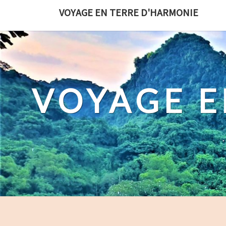
Skip
VOYAGE EN TERRE D'HARMONIE
to
content
VOYAGE E