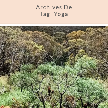
Archives De
Tag:
Yoga