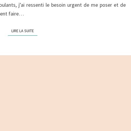
ulants, j’ai ressenti le besoin urgent de me poser et de
MOUNTAINS
ment faire…
LIRE LA SUITE
LIRE LA SUITE