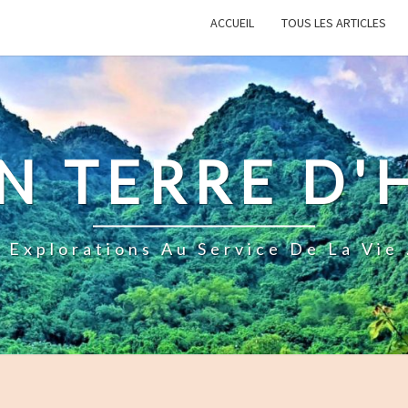
ACCUEIL
TOUS LES ARTICLES
N TERRE D
. Explorations Au Service De La Vie 