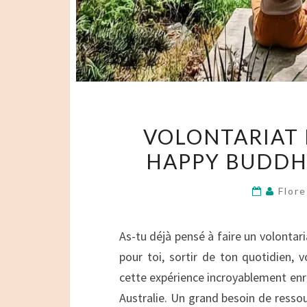
VOLONTARIAT 
HAPPY BUDDH
Flore
As-tu déjà pensé à faire un volontar
pour toi, sortir de ton quotidien
cette expérience incroyablement enri
Australie. Un grand besoin de resso