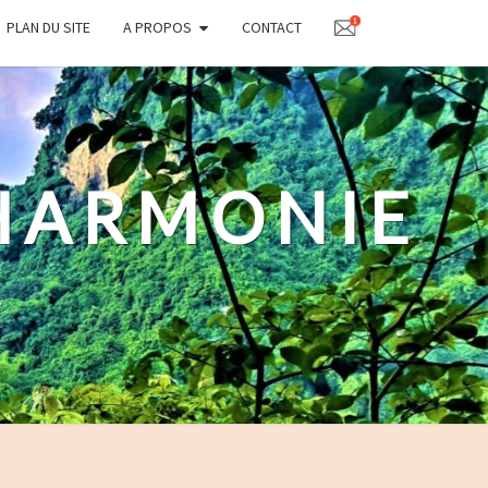
PLAN DU SITE
A PROPOS
CONTACT
'HARMONIE
.