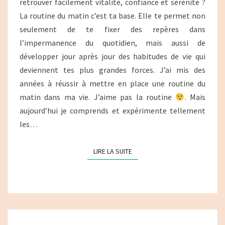
HOLISTIQUE
retrouver facilement vitalité, confiance et sérénité ?
AU
La routine du matin c’est ta base. Elle te permet non
QUOTIDIEN
seulement de te fixer des repères dans
l’impermanence du quotidien, mais aussi de
développer jour après jour des habitudes de vie qui
deviennent tes plus grandes forces. J’ai mis des
années à réussir à mettre en place une routine du
matin dans ma vie. J’aime pas la routine
. Mais
aujourd’hui je comprends et expérimente tellement
les…
LIRE LA SUITE
LIRE LA SUITE