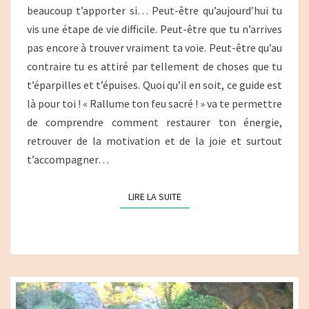
beaucoup t’apporter si… Peut-être qu’aujourd’hui tu
TE
vis une étape de vie difficile. Peut-être que tu n’arrives
REBOOSTER
pas encore à trouver vraiment ta voie. Peut-être qu’au
ET
contraire tu es attiré par tellement de choses que tu
T’AIDER
t’éparpilles et t’épuises. Quoi qu’il en soit, ce guide est
À
là pour toi ! « Rallume ton feu sacré ! » va te permettre
RÉALIGNER
de comprendre comment restaurer ton énergie,
TES
retrouver de la motivation et de la joie et surtout
PROJETS !
t’accompagner…
LIRE LA SUITE
LIRE LA SUITE