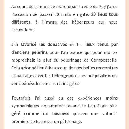
Au cours de ce mois de marche sur la voie du Puy j’ai eu
l’occasion de passer 20 nuits en gite.
20 lieux tous
différents
, à l’image des hébergeurs qui nous
accueillent.
J’ai
favorisé les donativos
et les
lieux tenus par
d’anciens pèlerins
pour l’ambiance qui pour moi se
rapprochait le plus du pèlerinage de Compostelle.
Cela a donné lieu à beaucoup de
très belles rencontres
et partages avec les
hébergeurs
et les
hospitaliers
qui
sont bénévoles dans certains gites.
Toutefois j’ai aussi eu des expériences
moins
sympathiques
notamment quand le lieu était plus
géré comme un business
qu’avec une volonté
première de halte sur un pèlerinage.