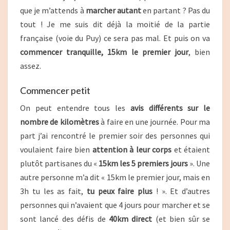
que je m’attends à
marcher autant
en partant ? Pas du
tout ! Je me suis dit déjà la moitié de la partie
française (voie du Puy) ce sera pas mal. Et puis on va
commencer tranquille,
15km le premier jour
, bien
assez.
Commencer petit
On peut entendre tous les
avis différents sur le
nombre de kilomètres
à faire en une journée. Pour ma
part j’ai rencontré le premier soir des personnes qui
voulaient faire bien
attention à leur corps
et étaient
plutôt partisanes du «
15km les 5 premiers jours
». Une
autre personne m’a dit « 15km le premier jour, mais en
3h tu les as fait,
tu peux faire plus
! ». Et d’autres
personnes qui n’avaient que 4 jours pour marcher et se
sont lancé des défis de
40km direct
(et bien sûr se