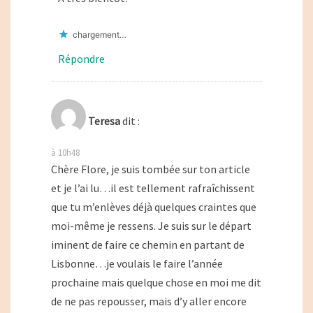
chargement…
Répondre
Teresa
dit :
à 10h48
Chère Flore, je suis tombée sur ton article
et je l’ai lu…il est tellement rafraîchissent
que tu m’enlèves déjà quelques craintes que
moi-même je ressens. Je suis sur le départ
iminent de faire ce chemin en partant de
Lisbonne…je voulais le faire l’année
prochaine mais quelque chose en moi me dit
de ne pas repousser, mais d’y aller encore