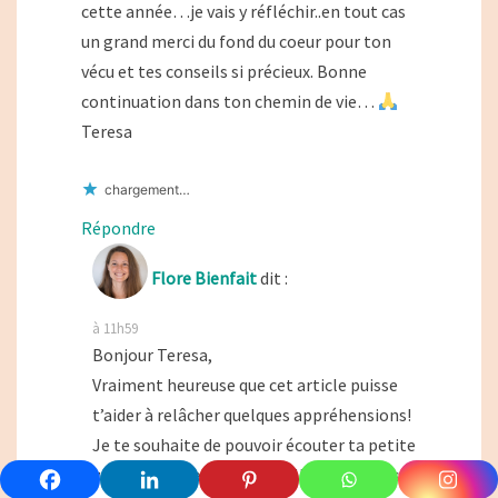
cette année…je vais y réfléchir..en tout cas
un grand merci du fond du coeur pour ton
vécu et tes conseils si précieux. Bonne
continuation dans ton chemin de vie…
Teresa
chargement…
Répondre
Flore Bienfait
dit :
à 11h59
Bonjour Teresa,
Vraiment heureuse que cet article puisse
t’aider à relâcher quelques appréhensions!
Je te souhaite de pouvoir écouter ta petite
voix intérieure et d’oser y aller quand c’est