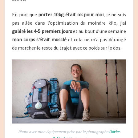
En pratique
porter 10kg était ok pour moi
, je ne suis
pas allée dans l’optimisation du moindre kilo, j’ai
galéré les 4-5 premiers jours
et au bout d’une semaine
mon corps s’était musclé
et cela ne m’a pas dérangé
de marcher le reste du trajet avec ce poids sur le dos.
Photo avec mon équipement prise par le photographe
Olivier