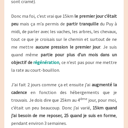
sont cramé).
Donc ma foi, c’est vrai que 15km
le premier jour c’était
peu
mais ça m’a permis de
partir tranquille
du Puy à
midi, de parler avec les vaches, les arbres, les chevaux,
tout ce que je croisais sur le chemin et surtout de ne
me mettre
aucune pression le premier jour
. Je suis
quand même
partie pour plus d’un mois dans un
objectif de
régénération
, ce n’est pas pour me mettre
la rate au court-bouillon.
J’ai fait 2 jours comme ça et ensuite j’ai
augmenté la
cadence
en fonction des hébergements que je
ième
trouvais. Je dois dire que 25km au 4
jour, pour moi,
c’était un peu beaucoup. Donc j’ai varié,
15km quand
j’ai besoin de me reposer, 25 quand je suis en forme
,
pendant environ 3 semaines.