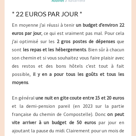
Robinet
à Navarrenx
* 22 EUROS PAR JOUR *
En moyenne j’ai réussi à tenir
un budget d’environ 22
euros par jour
, ce qui est vraiment pas mal. Pour cela
j’ai optimisé sur les
2 gros postes de dépenses
que
sont
les repas et les hébergements
. Bien sûr à chacun
son chemin et si vous souhaitez vous faire plaisir avec
des restos et des bons hôtels c’est tout à fait
possible,
il y en a pour tous les goûts et tous les
moyens
.
En général
une nuit en gite coute entre 15 et 20 euros
et la demi-pension pareil (en 2023 sur la partie
française du chemin de Compostelle). Donc
on peut
vite arriver à un budget de 50 euros
par jour en
ajoutant la pause du midi. Clairement pour un mois de