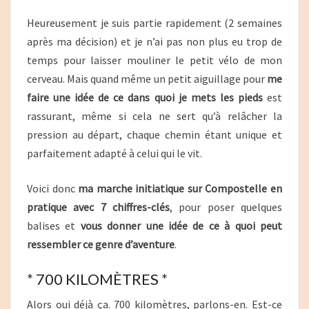
Heureusement je suis partie rapidement (2 semaines
après ma décision) et je n’ai pas non plus eu trop de
temps pour laisser mouliner le petit vélo de mon
cerveau. Mais quand même un petit aiguillage pour
me
faire une idée de ce dans quoi je mets les pieds
est
rassurant, même si cela ne sert qu’à relâcher la
pression au départ, chaque chemin étant unique et
parfaitement adapté à celui qui le vit.
Voici donc
ma marche initiatique sur Compostelle en
pratique avec 7 chiffres-clés
, pour poser quelques
balises et
vous donner une idée de ce à quoi peut
ressembler ce genre d’aventure
.
* 700 KILOMÈTRES *
Alors oui déjà ça. 700 kilomètres, parlons-en. Est-ce