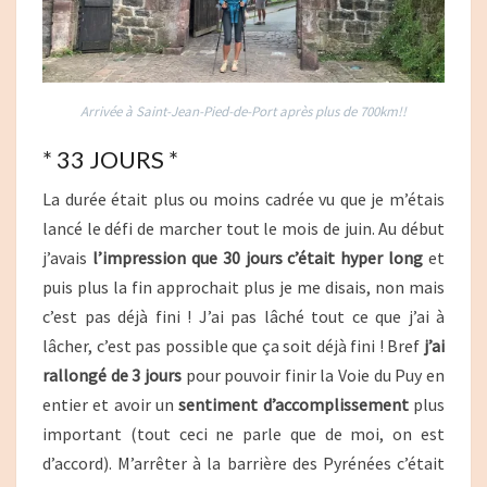
Arrivée à Saint-Jean-Pied-de-Port après plus de 700km!!
* 33 JOURS *
La durée était plus ou moins cadrée vu que je m’étais
lancé le défi de marcher tout le mois de juin. Au début
j’avais
l’impression que 30 jours c’était hyper long
et
puis plus la fin approchait plus je me disais, non mais
c’est pas déjà fini ! J’ai pas lâché tout ce que j’ai à
lâcher, c’est pas possible que ça soit déjà fini ! Bref
j’ai
rallongé de 3 jours
pour pouvoir finir la Voie du Puy en
entier et avoir un
sentiment d’accomplissement
plus
important (tout ceci ne parle que de moi, on est
d’accord). M’arrêter à la barrière des Pyrénées c’était