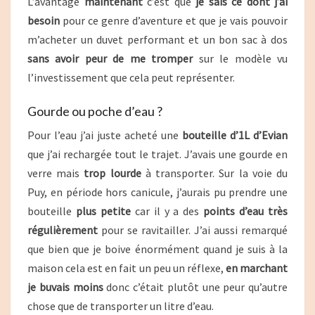
L’avantage
maintenant
c’est que
je sais ce dont j’ai
besoin
pour ce genre d’aventure et que je vais pouvoir
m’acheter un duvet performant et un bon sac à dos
sans avoir peur de me tromper
sur le modèle vu
l’investissement que cela peut représenter.
Gourde ou poche d’eau ?
Pour l’eau j’ai juste acheté une
bouteille d’1L d’Evian
que j’ai rechargée tout le trajet. J’avais une gourde en
verre mais
trop lourde
à transporter. Sur la voie du
Puy, en période hors canicule, j’aurais pu prendre une
bouteille
plus petite
car il y a des
points d’eau très
régulièrement
pour se ravitailler. J’ai aussi remarqué
que bien que je boive énormément quand je suis à la
maison cela est en fait un peu un réflexe,
en marchant
je buvais moins
donc c’était plutôt une peur qu’autre
chose que de transporter un litre d’eau.