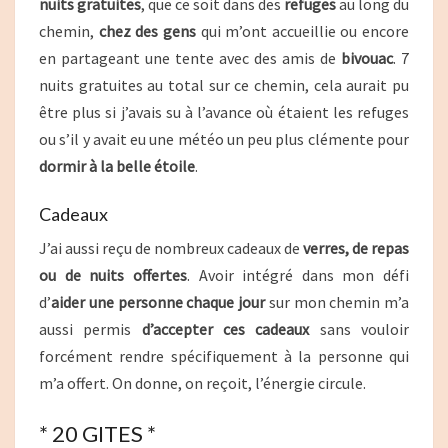
nuits gratuites
, que ce soit dans des
refuges
au long du
chemin,
chez des gens
qui m’ont accueillie ou encore
en partageant une tente avec des amis de
bivouac
. 7
nuits gratuites au total sur ce chemin, cela aurait pu
être plus si j’avais su à l’avance où étaient les refuges
ou s’il y avait eu une météo un peu plus clémente pour
dormir à la belle étoile
.
Cadeaux
J’ai aussi reçu de nombreux cadeaux de
verres, de repas
ou de nuits offertes
. Avoir intégré dans mon défi
d’
aider une personne chaque jour
sur mon chemin m’a
aussi permis
d’accepter ces cadeaux
sans vouloir
forcément rendre spécifiquement à la personne qui
m’a offert. On donne, on reçoit, l’énergie circule.
* 20 GITES *