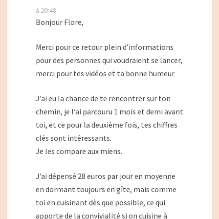
à 20h48
Bonjour Flore,
Merci pour ce retour plein d’informations
pour des personnes qui voudraient se lancer,
merci pour tes vidéos et ta bonne humeur
J’ai eu la chance de te rencontrer sur ton
chemin, je l’ai parcouru 1 mois et demi avant
toi, et ce pour la deuxième fois, tes chiffres
clés sont intéressants.
Je les compare aux miens.
J’ai dépensé 28 euros par jour en moyenne
en dormant toujours en gîte, mais comme
toi en cuisinant dès que possible, ce qui
apporte de la convivialité si on cuisine à