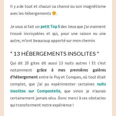
Il y a de tout et chacun sa chance ou son magnétisme
avec les hébergements
.
Je vous ai fait un
petit Top 5
des lieux que j’ai vraiment
trouvé incroyables et qui, pour une raison ou une
autre, m’ont beaucoup apporté sur mon chemin.
* 13 HÉBERGEMENTS INSOLITES *
Qui dit 20 gites dit aussi 13 nuits autres ! Et c’est
notamment
grâce à mes premières galères
d’hébergement
entre le Puy et Conques, où tout était
complet, que j’ai pu expérimenter certaines
nuits
insolites sur Compostelle
, que sinon je n’aurais
certainement jamais vécu. Donc merci à ces obstacles
qui transforment notre expérience !