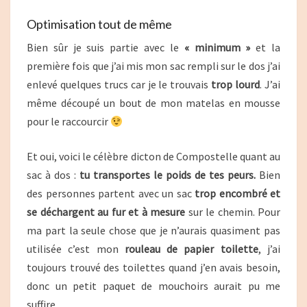
Optimisation tout de même
Bien sûr je suis partie avec le
« minimum »
et la
première fois que j’ai mis mon sac rempli sur le dos j’ai
enlevé quelques trucs car je le trouvais
trop lourd
. J’ai
même découpé un bout de mon matelas en mousse
pour le raccourcir
Et oui, voici le célèbre dicton de Compostelle quant au
sac à dos :
tu transportes le poids de tes peurs.
Bien
des personnes partent avec un sac
trop encombré et
se déchargent au fur et à mesure
sur le chemin. Pour
ma part la seule chose que je n’aurais quasiment pas
utilisée c’est mon
rouleau de papier toilette
, j’ai
toujours trouvé des toilettes quand j’en avais besoin,
donc un petit paquet de mouchoirs aurait pu me
suffire.