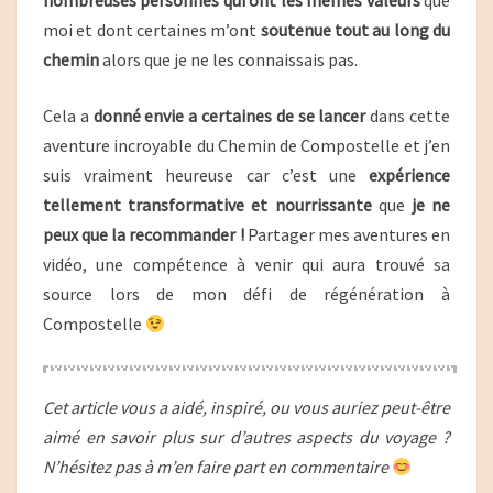
nombreuses personnes qui ont les mêmes valeurs
que
moi et dont certaines m’ont
soutenue tout au long du
chemin
alors que je ne les connaissais pas.
Cela a
donné envie a certaines de se lancer
dans cette
aventure incroyable du Chemin de Compostelle et j’en
suis vraiment heureuse car c’est une
expérience
tellement transformative et nourrissante
que
je ne
peux que la recommander !
Partager mes aventures en
vidéo, une compétence à venir qui aura trouvé sa
source lors de mon défi de régénération à
Compostelle
Cet article vous a aidé, inspiré, ou vous auriez peut-être
aimé en savoir plus sur d’autres aspects du voyage ?
N’hésitez pas à m’en faire part en commentaire