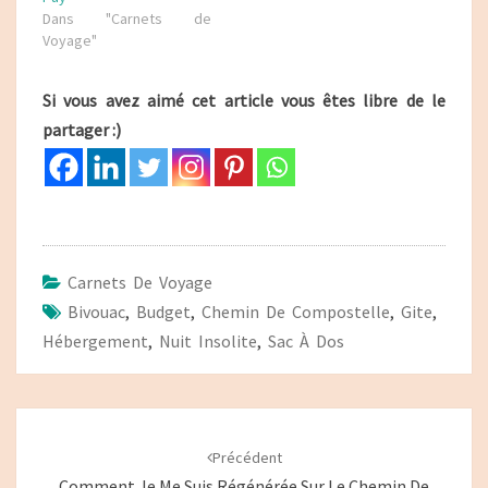
Dans "Carnets de
Voyage"
Si vous avez aimé cet article vous êtes libre de le
partager :)
Carnets De Voyage
Bivouac
,
Budget
,
Chemin De Compostelle
,
Gite
,
Hébergement
,
Nuit Insolite
,
Sac À Dos
Navigation
d'article
Précédent
Comment Je Me Suis Régénérée Sur Le Chemin De