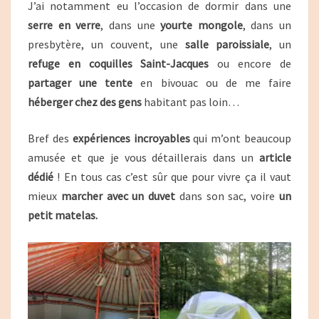
J’ai notamment eu l’occasion de dormir dans une
serre en verre
, dans une
yourte mongole
, dans un
presbytère, un couvent, une
salle paroissiale
, un
refuge en coquilles Saint-Jacques
ou encore de
partager une tente
en bivouac ou de me faire
héberger chez des gens
habitant pas loin…
Bref des
expériences incroyables
qui m’ont beaucoup
amusée et que je vous détaillerais dans un
article
dédié
! En tous cas c’est sûr que pour vivre ça il vaut
mieux
marcher avec un duvet
dans son sac, voire
un
petit matelas.